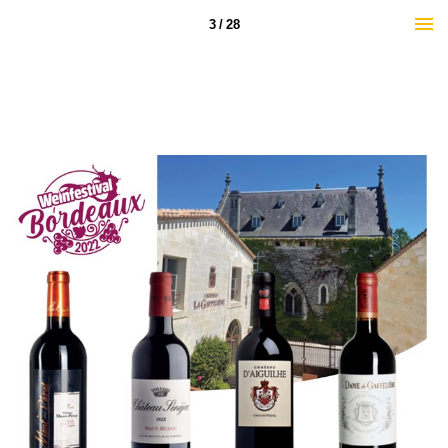
3 / 28