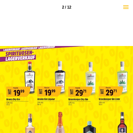
2 / 12