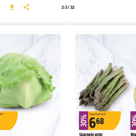
2-3 / 32