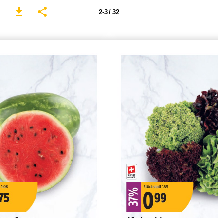
2-3 / 32