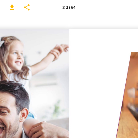
2-3 / 64