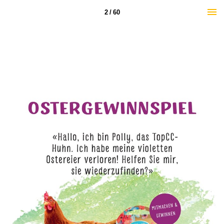
2 / 60