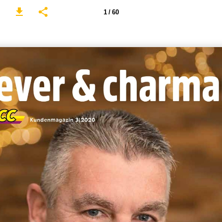
1 / 60